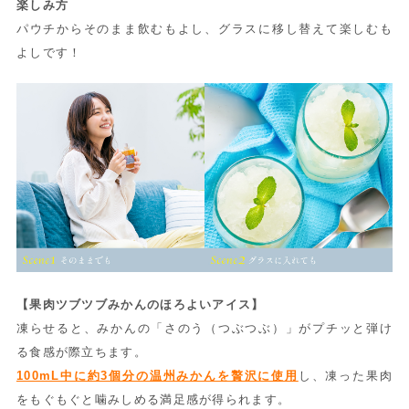
楽しみ方
パウチからそのまま飲むもよし、グラスに移し替えて楽しむも
よしです！
【果肉ツブツブみかんのほろよいアイス】
凍らせると、みかんの「さのう（つぶつぶ）」がプチッと弾け
る食感が際立ちます。
100mL中に約3個分の温州みかんを贅沢に使用
し、凍った果肉
をもぐもぐと噛みしめる満足感が得られます。