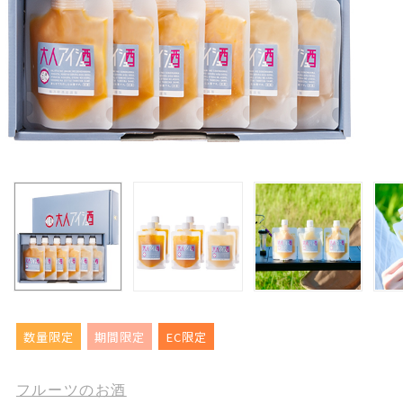
数量限定
期間限定
EC限定
フルーツのお酒