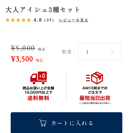
大人アイシュ3種セット
4.8
（37）
レビューを見る
¥
5,000
税込
数量：
¥
3,500
税込
カートに入れる