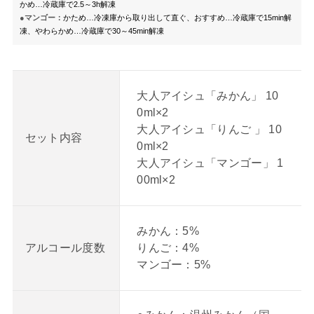
かめ…冷蔵庫で2.5～3h解凍
●マンゴー：
かため…冷凍庫から取り出して直ぐ、おすすめ…冷蔵庫で15min解
凍、やわらかめ…冷蔵庫で30～45min解凍
大人アイシュ「みかん」 10
0ml×2
大人アイシュ「りんご 」 10
セット内容
0ml×2
大人アイシュ「マンゴー」 1
00ml×2
みかん：5%
りんご：4%
アルコール度数
マンゴー：5%