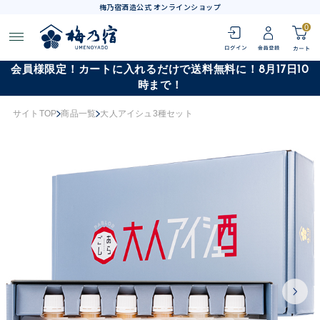
梅乃宿酒造公式 オンラインショップ
0
会員様限定！カートに入れるだけで送料無料に！8月17日10
時まで！
サイトTOP
商品一覧
大人アイシュ3種セット