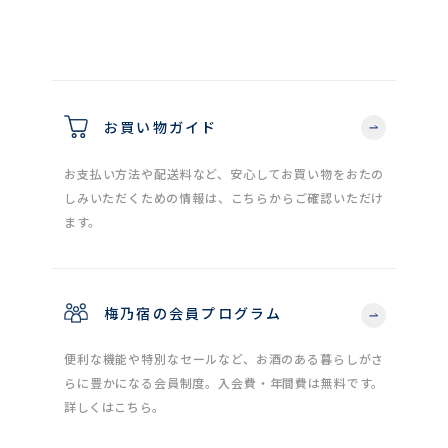
お買い物ガイド
お支払い方法や配送料など、安心してお買い物をおたの
しみいただくための情報は、こちらからご確認いただけ
ます。
梅乃宿の会員プログラム
便利な機能や特別なセールなど、お酒のある暮らしがさ
らに豊かになる会員制度。入会費・年間費は無料です。
詳しくはこちら。