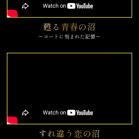
甦る青春の沼​​
～コートに刻まれた記憶～
すれ違う恋の沼​