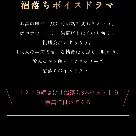
沼落ちボイスドラマ
お酒の味は、飲む時の話で変わるという。
恋バナだと甘く、愚痴だとほんのり苦く、
祝勝会だとすっきり。
「大人の果肉の沼」を情緒たっぷりに味わう、
飲みながら聴くドラマシリーズ
「沼落ちボイスドラマ」。
ドラマの続きは「沼落ち3本セット」の
特典で付いてくる