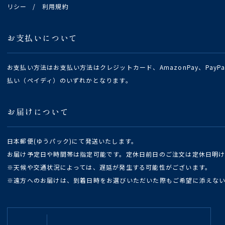
リシー
/
利用規約
お支払いについて
お支払い方法はお支払い方法はクレジットカード、AmazonPay、Pay
払い（ペイディ）のいずれかとなります。
お届けについて
日本郵便(ゆうパック)にて発送いたします。
お届け予定日や時間帯は指定可能です。定休日前日のご注文は定休日明
※天候や交通状況によっては、遅延が発生する可能性がございます。
※遠方へのお届けは、到着日時をお選びいただいた際もご希望に添えな