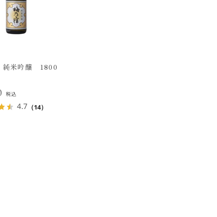
純米吟醸 1800
00
税込
4.7
（14）