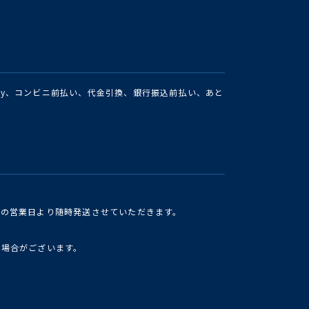
Pay、コンビニ前払い、代金引換、銀行振込前払い、あと
けの営業日より随時発送させていただきます。
い場合がございます。