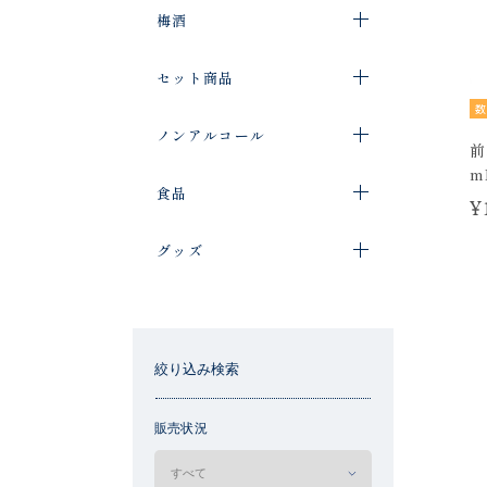
梅酒
セット商品
数
ノンアルコール
前
m
食品
¥
グッズ
絞り込み検索
販売状況