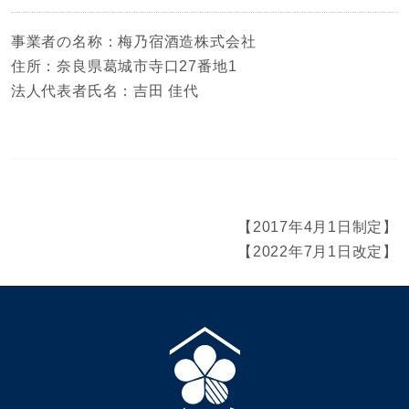
事業者の名称：梅乃宿酒造株式会社
住所：奈良県葛城市寺口27番地1
法人代表者氏名：吉田 佳代
【2017年4月1日制定】
【2022年7月1日改定】