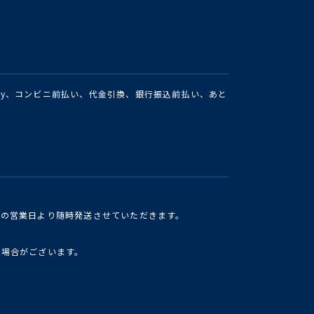
Pay、コンビニ前払い、代金引換、銀行振込前払い、あと
けの営業日より随時発送させていただきます。
い場合がございます。