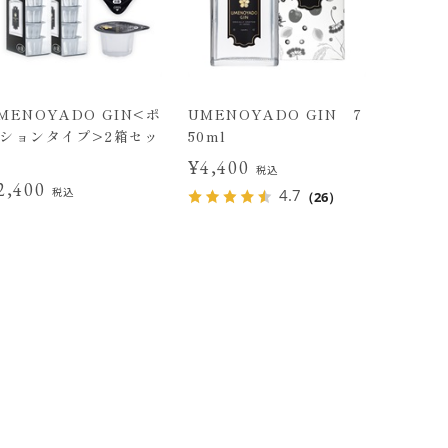
MENOYADO GIN<ポ
UMENOYADO GIN 7
ションタイプ>2箱セッ
50ml
¥4,400
税込
2,400
税込
4.7
（26）