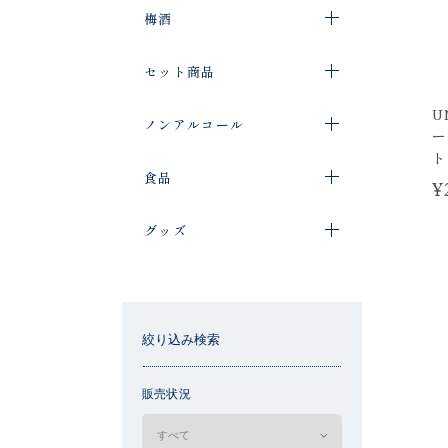
梅酒
セット商品
U
ノンアルコール
ー
ト
食品
¥
グッズ
絞り込み検索
販売状況