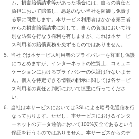
ム、損害賠償請求等があった場合には、自らの責任と
負担において賠償し、悪意のない当社を防御し免責す
る事に同意します。本サービス利用者はかかる第三者
からの損害賠償請求に対して、自らの負担において特
別な防御を行なう権利を有しますが、これは本サービ
ス利用者の賠償責務を免ずるものではありません。
当社では本サービス利用者のプライバシーを尊重し保護
につとめますが、インターネットの性質上、コミュニ
ケーションにおけるプライバシーの保証は行ないませ
ん。個人を特定できる情報の開示に関しては各サービ
ス利用者の責任と判断において慎重に行ってくださ
い。
当社は本サービスにおいてはSSLによる暗号化通信を行
なっております。ただし、本サービスにおけるインタ
ーネットのデータ通信において100%安全であるという
保証を行うものではありません。本サービスからのデ