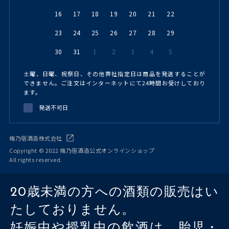
16
17
18
19
20
21
22
23
24
25
26
27
28
29
30
31
1
2
3
4
5
土曜、日曜、祝祭日、その他弊社指定日は商品を発送することが
できません。ご注文はインターネットにて24時間お受けしており
ます。
発送不可日
梅乃宿酒造株式会社
Copyright © 2022 梅乃宿酒造公式オンラインショップ
All rights reserved.
20歳未満の方への酒類の販売はい
たしておりません。
妊娠中や授乳中の飲酒は、胎児・