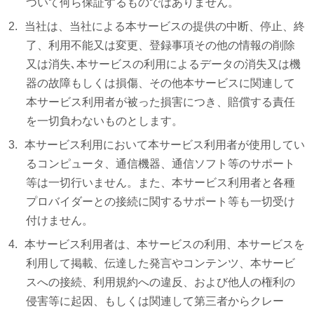
ついて何ら保証するものではありません。
当社は、当社による本サービスの提供の中断、停止、終
了、利用不能又は変更、登録事項その他の情報の削除
又は消失､本サービスの利用によるデータの消失又は機
器の故障もしくは損傷、その他本サービスに関連して
本サービス利用者が被った損害につき、賠償する責任
を一切負わないものとします。
本サービス利用において本サービス利用者が使用してい
るコンピュータ、通信機器、通信ソフト等のサポート
等は一切行いません。また、本サービス利用者と各種
プロバイダーとの接続に関するサポート等も一切受け
付けません。
本サービス利用者は、本サービスの利用、本サービスを
利用して掲載、伝達した発言やコンテンツ、本サービ
スへの接続、利用規約への違反、および他人の権利の
侵害等に起因、もしくは関連して第三者からクレー