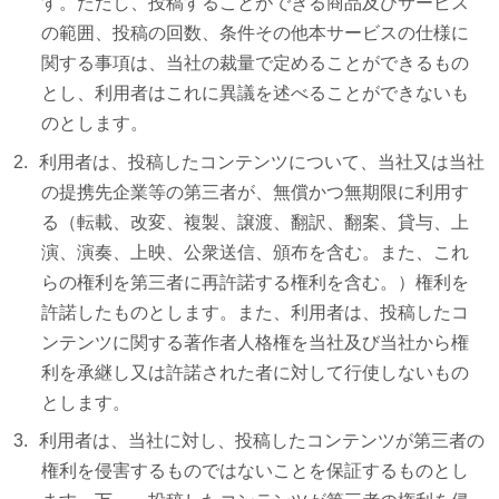
す。ただし、投稿することができる商品及びサービス
の範囲、投稿の回数、条件その他本サービスの仕様に
関する事項は、当社の裁量で定めることができるもの
とし、利用者はこれに異議を述べることができないも
のとします。
利用者は、投稿したコンテンツについて、当社又は当社
の提携先企業等の第三者が、無償かつ無期限に利用す
る（転載、改変、複製、譲渡、翻訳、翻案、貸与、上
演、演奏、上映、公衆送信、頒布を含む。また、これ
らの権利を第三者に再許諾する権利を含む。）権利を
許諾したものとします。また、利用者は、投稿したコ
ンテンツに関する著作者人格権を当社及び当社から権
利を承継し又は許諾された者に対して行使しないもの
とします。
利用者は、当社に対し、投稿したコンテンツが第三者の
権利を侵害するものではないことを保証するものとし