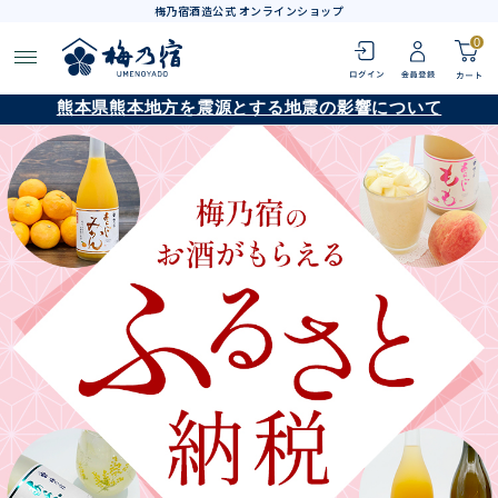
梅乃宿酒造公式 オンラインショップ
0
熊本県熊本地方を震源とする地震の影響について