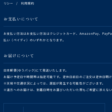
リシー
/
利用規約
お支払いについて
お支払い方法はお支払い方法はクレジットカード、AmazonPay、Pay
払い（ペイディ）のいずれかとなります。
お届けについて
日本郵便(ゆうパック)にて発送いたします。
お届け予定日や時間帯は指定可能です。定休日前日のご注文は定休日明
※天候や交通状況によっては、遅延が発生する可能性がございます。
※遠方へのお届けは、到着日時をお選びいただいた際もご希望に添えな