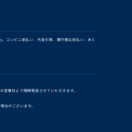
Pay、コンビニ前払い、代金引換、銀行振込前払い、あと
けの営業日より随時発送させていただきます。
い場合がございます。