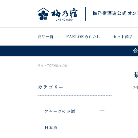
商品一覧
PARLORあらごし
セット商品
会
サイトTOP
晴れの日
カテゴリー
2
件
フルーツのお酒
日本酒