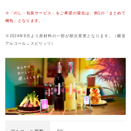
※
「のし・包装サービス」
をご希望の場合は、例1の「まとめて
梱包」となります。
※2024年9月より原材料の一部が順次変更となります。（醸造
アルコール→スピリッツ）