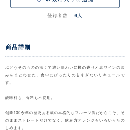
6人
登録者数：
商品詳細
ぶどうそのものの深くて濃い味わいに樽の香りと赤ワインの渋
みをまとわせた、食中にぴったりの甘すぎないリキュールで
す。
酸味料も、香料も不使用。
創業130余年の歴史ある蔵の本格的なフルーツ酒だからこそ、そ
のままストレートだけでなく、
飲み方アレンジ
もいろいろたの
しめます。