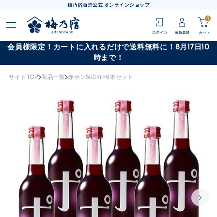
梅乃宿酒造公式 オンラインショップ
0
会員様限定！カートに入れるだけで送料無料に！8月17日10
時まで！
サイトTOP
商品一覧
赤ポン500ml×6本セット