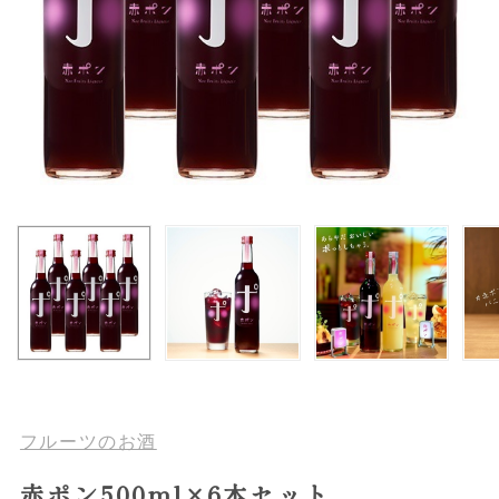
フルーツのお酒
赤ポン500ml×6本セット