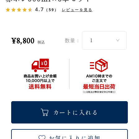
4.7
（59）
レビューを見る
¥8,800
数量：
税込
カートに入れる
お気に入りに追加