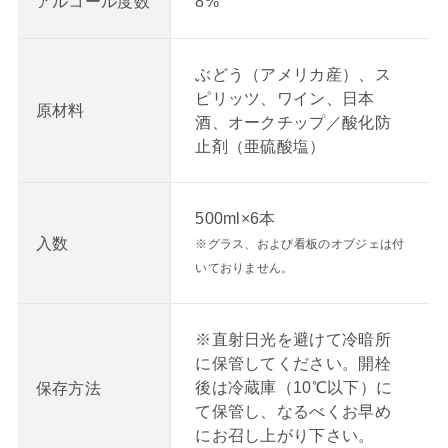
8%
アルコール度数
ぶどう（アメリカ産）、ス
ピリッツ、ワイン、日本
原材料
酒、オークチップ／酸化防
止剤（亜硫酸塩）
500ml×6本
入数
※グラス、および看板のオブジェは付
いておりません。
※直射日光を避けて冷暗所
に保管してください。開栓
後は冷蔵庫（10℃以下）に
保存方法
て保管し、なるべくお早め
にお召し上がり下さい。