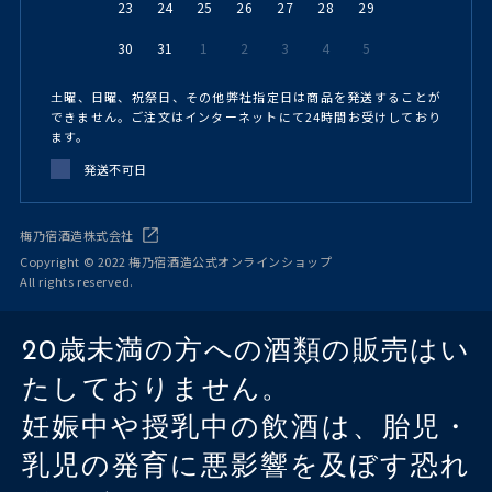
23
24
25
26
27
28
29
30
31
1
2
3
4
5
土曜、日曜、祝祭日、その他弊社指定日は商品を発送することが
できません。ご注文はインターネットにて24時間お受けしており
ます。
発送不可日
梅乃宿酒造株式会社
Copyright © 2022 梅乃宿酒造公式オンラインショップ
All rights reserved.
20歳未満の方への酒類の販売はい
たしておりません。
妊娠中や授乳中の飲酒は、胎児・
乳児の発育に悪影響を及ぼす恐れ