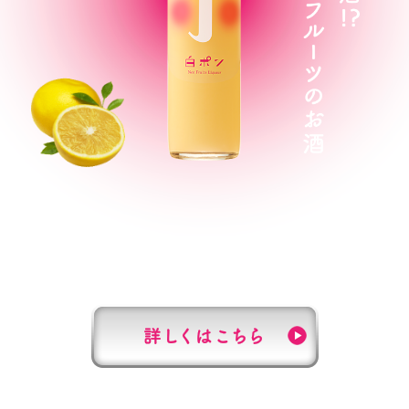
グレープフルーツ果汁を組みあわせ
白ワインの酸味と香りの複雑さをまとわせた、
食中にぴったりの甘すぎないお酒です。