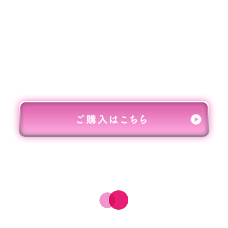
ン、日本酒、オークチップ／酸化防止剤（亜硫
酸塩）
ALC：
8度
小売価格：
・500ml×2本 / 2,980円（税込・送料別）
・500ml×6本 / 8,800円（税込・送料別）