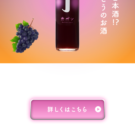
ぶどうそのものの深くて濃い味わいに
樽の香りと赤ワインの渋みをまとわせた、
食中にぴったりの甘すぎないお酒です。