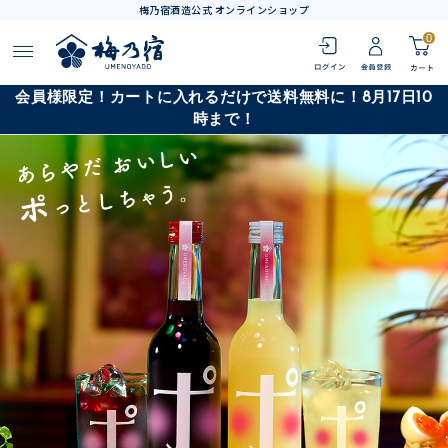
梅乃宿酒造公式 オンラインショップ
0
会員様限定！カートに入れるだけで送料無料に！8月17日10
時まで！