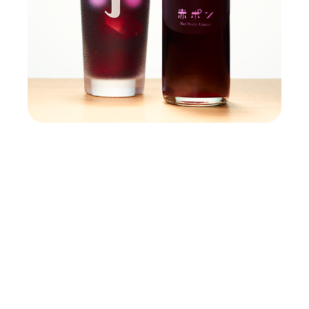
赤ワイン!? 日本酒!?
未知なるぶどうのお酒
ぶどうそのものの深くて濃い味わいに
樽の香りと赤ワインの渋みをまとわせた、
食中にぴったりの甘すぎないお酒です。
原材料：
ぶどう（アメリカ産）、醸造アルコール、ワイ