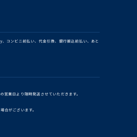
Pay、コンビニ前払い、代金引換、銀行振込前払い、あと
けの営業日より随時発送させていただきます。
い場合がございます。