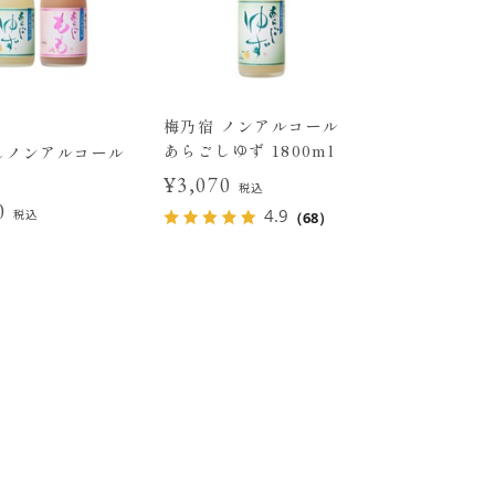
梅乃宿 ノンアルコール
あらごしゆず 1800ml
しノンアルコール
¥3,070
税込
40
4.9
税込
（68）