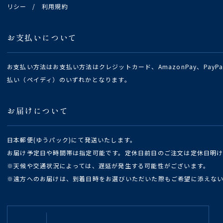
リシー
/
利用規約
お支払いについて
お支払い方法はお支払い方法はクレジットカード、AmazonPay、Pay
払い（ペイディ）のいずれかとなります。
お届けについて
日本郵便(ゆうパック)にて発送いたします。
お届け予定日や時間帯は指定可能です。定休日前日のご注文は定休日明
※天候や交通状況によっては、遅延が発生する可能性がございます。
※遠方へのお届けは、到着日時をお選びいただいた際もご希望に添えな