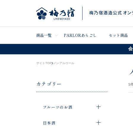
商品一覧
PARLORあらごし
セット商品
会
サイトTOP
ノンアルコール
カテゴリー
5
件
フルーツのお酒
日本酒