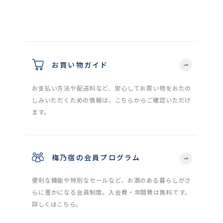
お買い物ガイド
お支払い方法や配送料など、安心してお買い物をおたの
しみいただくための情報は、こちらからご確認いただけ
ます。
梅乃宿の会員プログラム
便利な機能や特別なセールなど、お酒のある暮らしがさ
らに豊かになる会員制度。入会費・年間費は無料です。
詳しくはこちら。