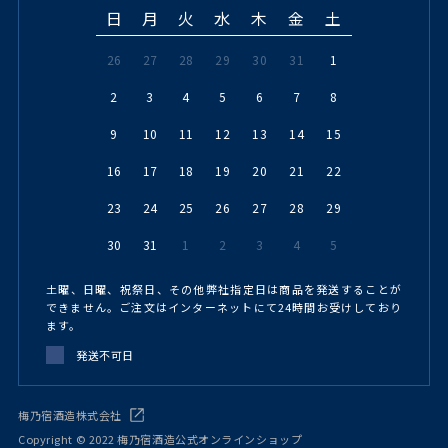
日
月
火
水
木
金
土
26
27
28
29
30
31
1
2
3
4
5
6
7
8
9
10
11
12
13
14
15
16
17
18
19
20
21
22
23
24
25
26
27
28
29
30
31
1
2
3
4
5
土曜、日曜、祝祭日、その他弊社指定日は商品を発送することが
できません。ご注文はインターネットにて24時間お受けしており
ます。
発送不可日
梅乃宿酒造株式会社
Copyright © 2022 梅乃宿酒造公式オンラインショップ