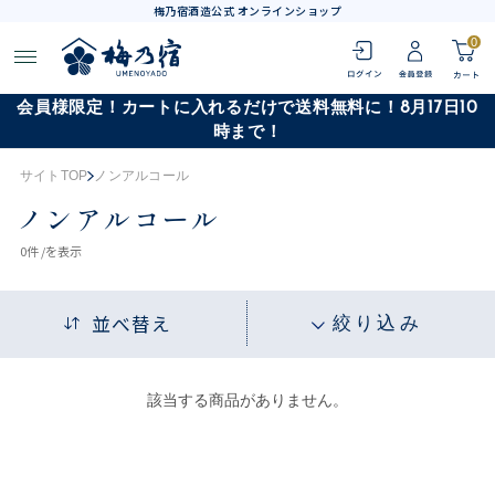
梅乃宿酒造公式 オンラインショップ
0
会員様限定！カートに入れるだけで送料無料に！8月17日10
時まで！
サイトTOP
ノンアルコール
ノンアルコール
0
件 /
を表示
並べ替え
絞り込み
該当する商品がありません。