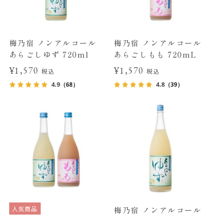
梅乃宿 ノンアルコール
梅乃宿 ノンアルコール
あらごしゆず 720ml
あらごしもも 720mL
¥1,570
¥1,570
税込
税込
4.9
4.8
（68）
（39）
人気商品
梅乃宿 ノンアルコール