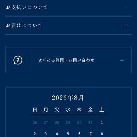
お支払いについて
お届けについて
よくある質問・お問い合わせ
2026年8月
日
月
火
水
木
金
土
26
27
28
29
30
31
1
2
3
4
5
6
7
8