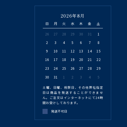
2026年8月
日
月
火
水
木
金
土
26
27
28
29
30
31
1
2
3
4
5
6
7
8
9
10
11
12
13
14
15
16
17
18
19
20
21
22
23
24
25
26
27
28
29
30
31
1
2
3
4
5
土曜、日曜、祝祭日、その他弊社指定
日は商品を発送することができませ
ん。ご注文はインターネットにて24時
間お受けしております。
発送不可日