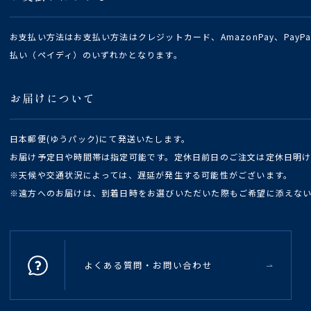
お支払い方法はお支払い方法はクレジットカード、AmazonPay、Pay
払い（ペイディ）のいずれかとなります。
お届けについて
日本郵便(ゆうパック)にて発送いたします。
お届け予定日や時間帯は指定可能です。定休日前日のご注文は定休日明
※天候や交通状況によっては、遅延が発生する可能性がございます。
※遠方へのお届けは、到着日時をお選びいただいた際もご希望に添えな
よくある質問・お問い合わせ