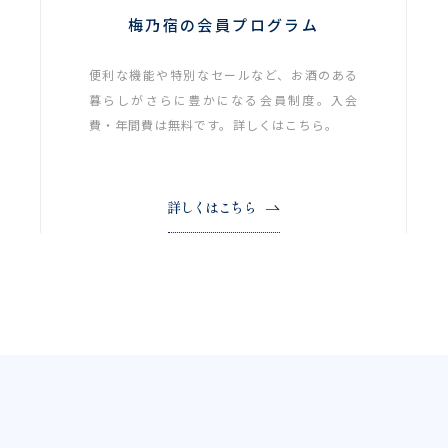
梅乃宿の会員プログラム
便利な機能や特別なセールなど、お酒のある
暮らしがさらに豊かになる会員制度。入会
費・年間費は無料です。詳しくはこちら。
詳しくはこちら