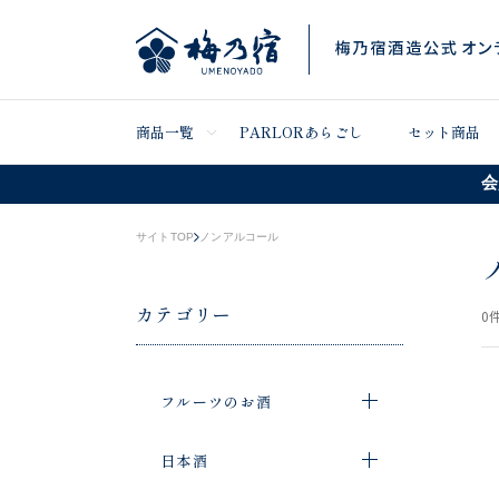
商品一覧
PARLORあらごし
セット商品
会
サイトTOP
ノンアルコール
カテゴリー
0
件
フルーツのお酒
日本酒