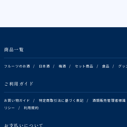
商品一覧
フルーツのお酒
/
日本酒
/
梅酒
/
セット商品
/
食品
/
グッ
ご利用ガイド
お買い物ガイド
/
特定商取引法に基づく表記
/
酒類販売管理者標識
リシー
/
利用規約
お支払いについて