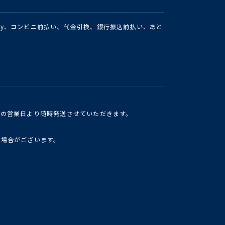
Pay、コンビニ前払い、代金引換、銀行振込前払い、あと
けの営業日より随時発送させていただきます。
い場合がございます。