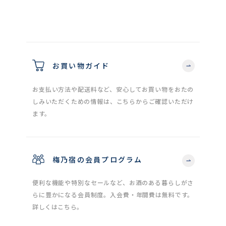
お買い物ガイド
お支払い方法や配送料など、安心してお買い物をおたの
しみいただくための情報は、こちらからご確認いただけ
ます。
梅乃宿の会員プログラム
便利な機能や特別なセールなど、お酒のある暮らしがさ
らに豊かになる会員制度。入会費・年間費は無料です。
詳しくはこちら。