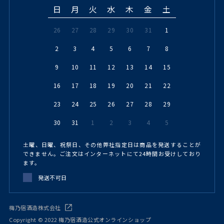
日
月
火
水
木
金
土
26
27
28
29
30
31
1
2
3
4
5
6
7
8
9
10
11
12
13
14
15
16
17
18
19
20
21
22
23
24
25
26
27
28
29
30
31
1
2
3
4
5
土曜、日曜、祝祭日、その他弊社指定日は商品を発送することが
できません。ご注文はインターネットにて24時間お受けしており
ます。
発送不可日
梅乃宿酒造株式会社
Copyright © 2022 梅乃宿酒造公式オンラインショップ