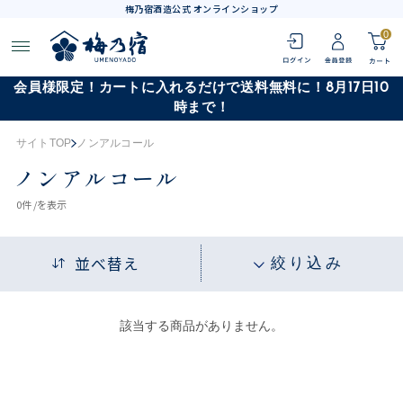
梅乃宿酒造公式 オンラインショップ
0
会員様限定！カートに入れるだけで送料無料に！8月17日10
時まで！
サイトTOP
ノンアルコール
ノンアルコール
0
件 /
を表示
並べ替え
絞り込み
該当する商品がありません。