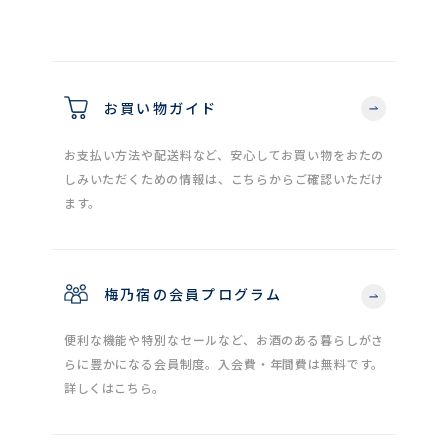
お買い物ガイド
お支払い方法や配送料など、安心してお買い物をおたの
しみいただくための情報は、こちらからご確認いただけ
ます。
梅乃宿の会員プログラム
便利な機能や特別なセールなど、お酒のある暮らしがさ
らに豊かになる会員制度。入会費・年間費は無料です。
詳しくはこちら。