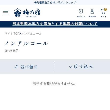
梅乃宿酒造公式 オンラインショップ
0
熊本県熊本地方を震源とする地震の影響について
サイトTOP
ノンアルコール
ノンアルコール
0
件 /
を表示
並べ替え
絞り込み
該当する商品がありません。