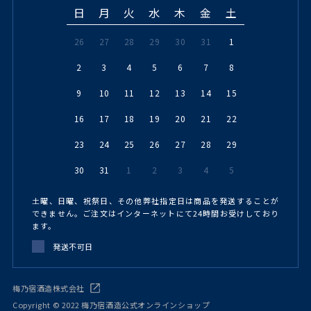
日
月
火
水
木
金
土
26
27
28
29
30
31
1
2
3
4
5
6
7
8
9
10
11
12
13
14
15
16
17
18
19
20
21
22
23
24
25
26
27
28
29
30
31
1
2
3
4
5
土曜、日曜、祝祭日、その他弊社指定日は商品を発送することが
できません。ご注文はインターネットにて24時間お受けしており
ます。
発送不可日
梅乃宿酒造株式会社
Copyright © 2022 梅乃宿酒造公式オンラインショップ