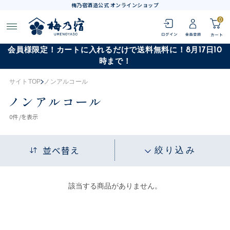
梅乃宿酒造公式 オンラインショップ
0
会員様限定！カートに入れるだけで送料無料に！8月17日10
時まで！
サイトTOP
ノンアルコール
ノンアルコール
0
件 /
を表示
並べ替え
絞り込み
該当する商品がありません。