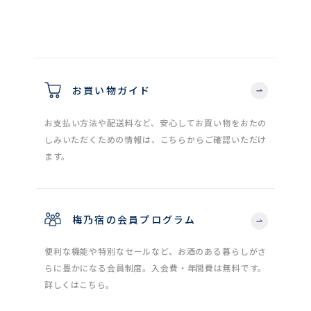
お買い物ガイド
お支払い方法や配送料など、安心してお買い物をおたの
しみいただくための情報は、こちらからご確認いただけ
ます。
梅乃宿の会員プログラム
便利な機能や特別なセールなど、お酒のある暮らしがさ
らに豊かになる会員制度。入会費・年間費は無料です。
詳しくはこちら。