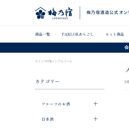
商品一覧
PARLORあらごし
セット商品
会
サイトTOP
ノンアルコール
カテゴリー
5
件
フルーツのお酒
日本酒