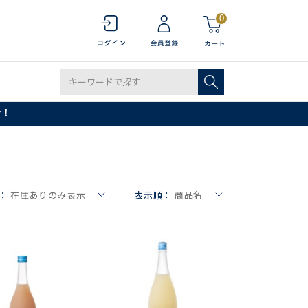
0
で！
：
在庫ありのみ表示
表示順：
商品名