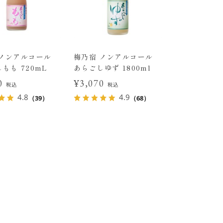
 ノンアルコール
梅乃宿 ノンアルコール
もも 720mL
あらごしゆず 1800ml
70
¥3,070
税込
税込
4.8
4.9
（39）
（68）