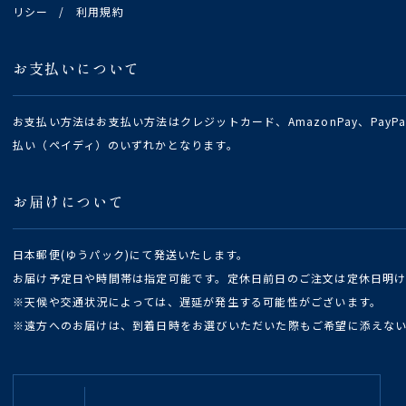
リシー
/
利用規約
お支払いについて
お支払い方法はお支払い方法はクレジットカード、AmazonPay、Pay
払い（ペイディ）のいずれかとなります。
お届けについて
日本郵便(ゆうパック)にて発送いたします。
お届け予定日や時間帯は指定可能です。定休日前日のご注文は定休日明
※天候や交通状況によっては、遅延が発生する可能性がございます。
※遠方へのお届けは、到着日時をお選びいただいた際もご希望に添えな