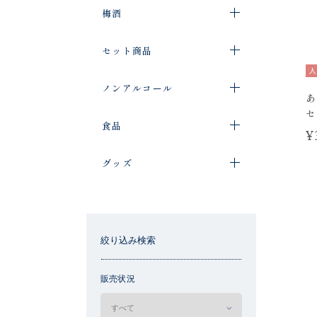
梅酒
セット商品
人
ノンアルコール
あ
セ
食品
¥
グッズ
絞り込み検索
販売状況