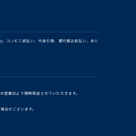
Pay、コンビニ前払い、代金引換、銀行振込前払い、あと
けの営業日より随時発送させていただきます。
い場合がございます。