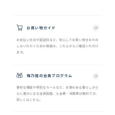
お買い物ガイド
お支払い方法や配送料など、安心してお買い物をおたの
しみいただくための情報は、こちらからご確認いただけ
ます。
梅乃宿の会員プログラム
便利な機能や特別なセールなど、お酒のある暮らしがさ
らに豊かになる会員制度。入会費・年間費は無料です。
詳しくはこちら。