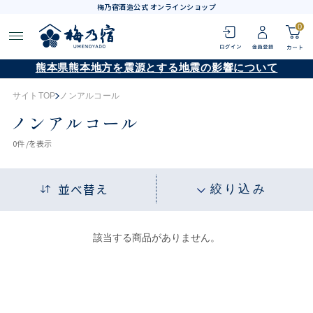
梅乃宿酒造公式 オンラインショップ
0
熊本県熊本地方を震源とする地震の影響について
サイトTOP
ノンアルコール
ノンアルコール
0
件 /
を表示
並べ替え
絞り込み
該当する商品がありません。