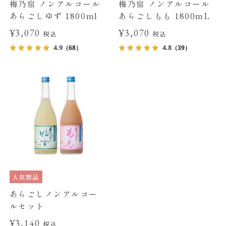
梅乃宿 ノンアルコール
梅乃宿 ノンアルコール
あらごしゆず 1800ml
あらごしもも 1800mL
¥3,070
¥3,070
税込
税込
4.9
4.8
（68）
（39）
人気商品
あらごしノンアルコー
ルセット
¥3,140
税込