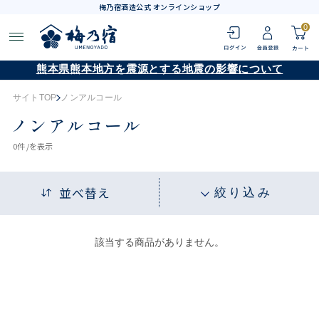
梅乃宿酒造公式 オンラインショップ
0
熊本県熊本地方を震源とする地震の影響について
サイトTOP
ノンアルコール
ノンアルコール
0
件 /
を表示
並べ替え
絞り込み
該当する商品がありません。