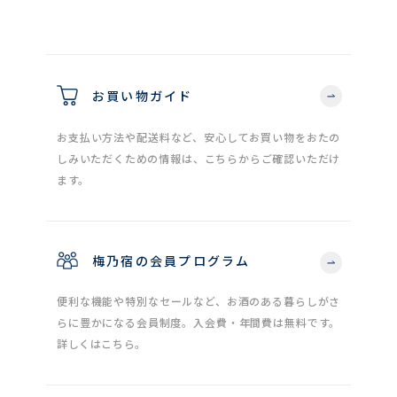
お買い物ガイド
お支払い方法や配送料など、安心してお買い物をおたの
しみいただくための情報は、こちらからご確認いただけ
ます。
梅乃宿の会員プログラム
便利な機能や特別なセールなど、お酒のある暮らしがさ
らに豊かになる会員制度。入会費・年間費は無料です。
詳しくはこちら。