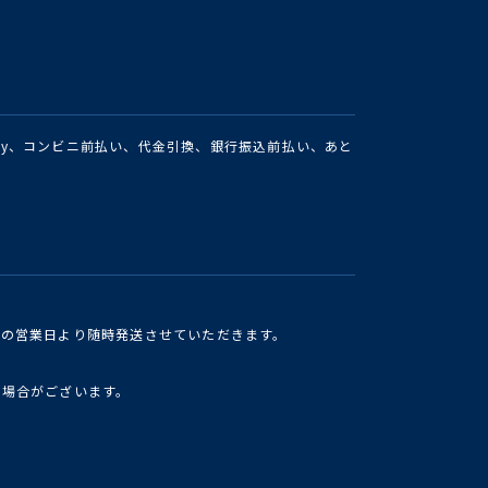
Pay、コンビニ前払い、代金引換、銀行振込前払い、あと
けの営業日より随時発送させていただきます。
い場合がございます。