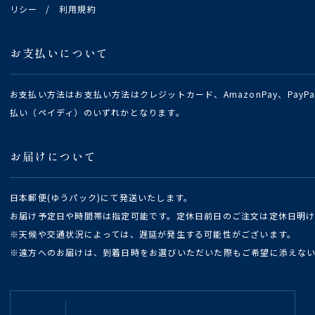
リシー
/
利用規約
お支払いについて
お支払い方法はお支払い方法はクレジットカード、AmazonPay、Pay
払い（ペイディ）のいずれかとなります。
お届けについて
日本郵便(ゆうパック)にて発送いたします。
お届け予定日や時間帯は指定可能です。定休日前日のご注文は定休日明
※天候や交通状況によっては、遅延が発生する可能性がございます。
※遠方へのお届けは、到着日時をお選びいただいた際もご希望に添えな