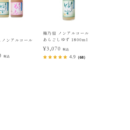
梅乃宿 ノンアルコール
あらごしゆず 1800ml
しノンアルコール
¥3,070
税込
40
4.9
税込
（68）