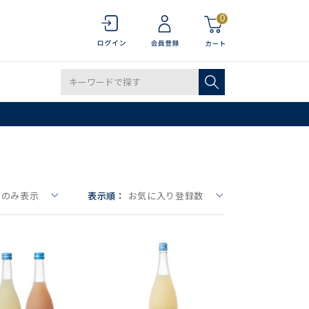
0
りのみ表示
表示順：
お気に入り登録数