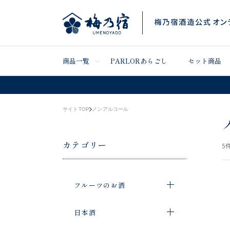
商品一覧
PARLORあらごし
セット商品
サイトTOP
ノンアルコール
カテゴリー
5
件
フルーツのお酒
日本酒