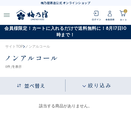
梅乃宿酒造公式 オンラインショップ
0
会員様限定！カートに入れるだけで送料無料に！8月17日10
時まで！
サイトTOP
ノンアルコール
ノンアルコール
0
件 /
を表示
並べ替え
絞り込み
該当する商品がありません。