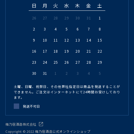
日
月
火
水
木
金
土
26
27
28
29
30
31
1
2
3
4
5
6
7
8
9
10
11
12
13
14
15
16
17
18
19
20
21
22
23
24
25
26
27
28
29
30
31
1
2
3
4
5
土曜、日曜、祝祭日、その他弊社指定日は商品を発送することが
できません。ご注文はインターネットにて24時間お受けしており
ます。
発送不可日
梅乃宿酒造株式会社
Copyright © 2022 梅乃宿酒造公式オンラインショップ