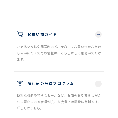
お買い物ガイド
お支払い方法や配送料など、安心してお買い物をおたの
しみいただくための情報は、こちらからご確認いただけ
ます。
梅乃宿の会員プログラム
便利な機能や特別なセールなど、お酒のある暮らしがさ
らに豊かになる会員制度。入会費・年間費は無料です。
詳しくはこちら。