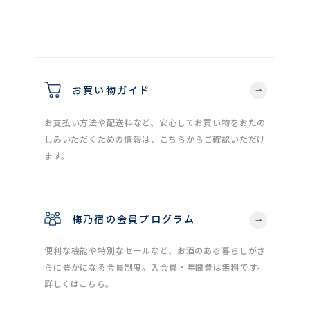
お買い物ガイド
お支払い方法や配送料など、安心してお買い物をおたの
しみいただくための情報は、こちらからご確認いただけ
ます。
梅乃宿の会員プログラム
便利な機能や特別なセールなど、お酒のある暮らしがさ
らに豊かになる会員制度。入会費・年間費は無料です。
詳しくはこちら。