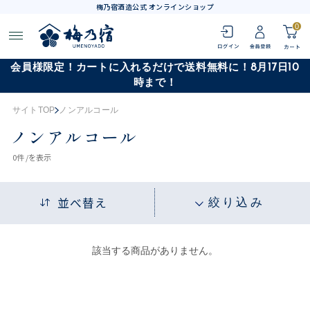
梅乃宿酒造公式 オンラインショップ
0
会員様限定！カートに入れるだけで送料無料に！8月17日10
時まで！
サイトTOP
ノンアルコール
ノンアルコール
0
件 /
を表示
並べ替え
絞り込み
該当する商品がありません。