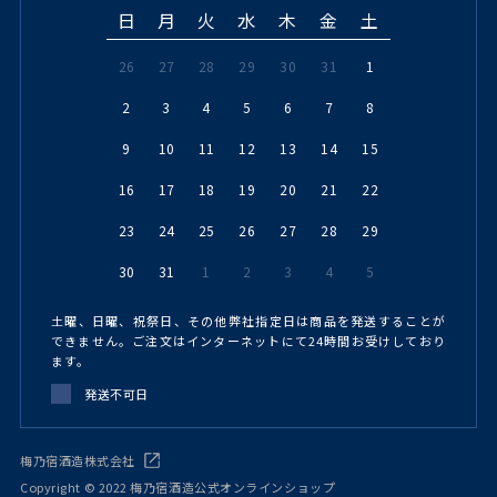
日
月
火
水
木
金
土
26
27
28
29
30
31
1
2
3
4
5
6
7
8
9
10
11
12
13
14
15
16
17
18
19
20
21
22
23
24
25
26
27
28
29
30
31
1
2
3
4
5
土曜、日曜、祝祭日、その他弊社指定日は商品を発送することが
できません。ご注文はインターネットにて24時間お受けしており
ます。
発送不可日
梅乃宿酒造株式会社
Copyright © 2022 梅乃宿酒造公式オンラインショップ