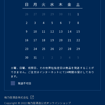
日
月
火
水
木
金
土
26
27
28
29
30
31
1
2
3
4
5
6
7
8
9
10
11
12
13
14
15
16
17
18
19
20
21
22
23
24
25
26
27
28
29
30
31
1
2
3
4
5
土曜、日曜、祝祭日、その他弊社指定日は商品を発送することが
できません。ご注文はインターネットにて24時間お受けしており
ます。
発送不可日
梅乃宿酒造株式会社
Copyright © 2022 梅乃宿酒造公式オンラインショップ