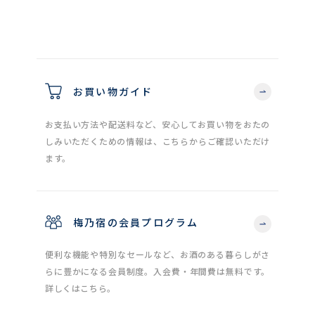
お買い物ガイド
お支払い方法や配送料など、安心してお買い物をおたの
しみいただくための情報は、こちらからご確認いただけ
ます。
梅乃宿の会員プログラム
便利な機能や特別なセールなど、お酒のある暮らしがさ
らに豊かになる会員制度。入会費・年間費は無料です。
詳しくはこちら。