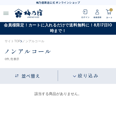
梅乃宿酒造公式 オンラインショップ
0
会員様限定！カートに入れるだけで送料無料に！8月17日10
時まで！
サイトTOP
ノンアルコール
ノンアルコール
0
件 /
を表示
並べ替え
絞り込み
該当する商品がありません。