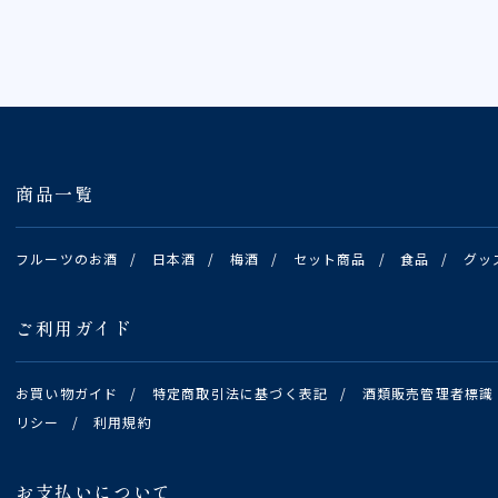
商品一覧
フルーツのお酒
/
日本酒
/
梅酒
/
セット商品
/
食品
/
グッ
ご利用ガイド
お買い物ガイド
/
特定商取引法に基づく表記
/
酒類販売管理者標識
リシー
/
利用規約
お支払いについて