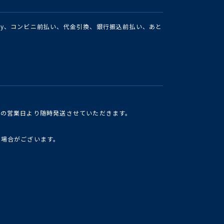
Pay、コンビニ前払い、代金引換、銀行振込前払い、あと
けの営業日より随時発送させていただきます。
い場合がございます。