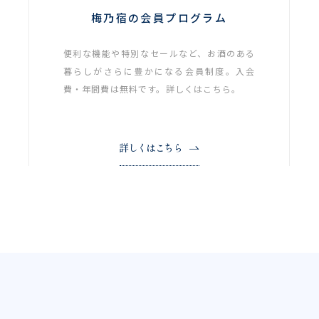
梅乃宿の会員プログラム
便利な機能や特別なセールなど、お酒のある
暮らしがさらに豊かになる会員制度。入会
費・年間費は無料です。詳しくはこちら。
詳しくはこちら