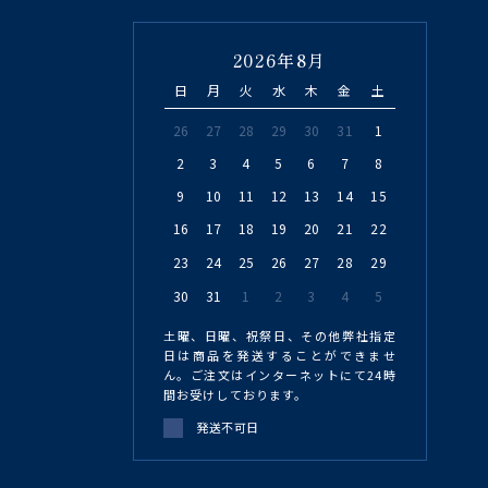
2026年8月
日
月
火
水
木
金
土
26
27
28
29
30
31
1
2
3
4
5
6
7
8
9
10
11
12
13
14
15
16
17
18
19
20
21
22
23
24
25
26
27
28
29
30
31
1
2
3
4
5
土曜、日曜、祝祭日、その他弊社指定
日は商品を発送することができませ
ん。ご注文はインターネットにて24時
間お受けしております。
発送不可日