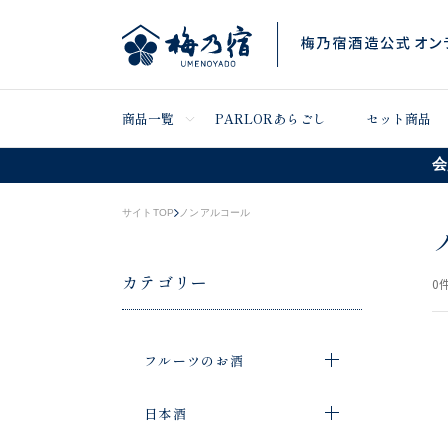
商品一覧
PARLORあらごし
セット商品
会
サイトTOP
ノンアルコール
カテゴリー
0
件
フルーツのお酒
日本酒