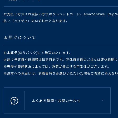
お支払い方法はお支払い方法はクレジットカード、AmazonPay、Pay
払い（ペイディ）のいずれかとなります。
お届けについて
日本郵便(ゆうパック)にて発送いたします。
お届け予定日や時間帯は指定可能です。定休日前日のご注文は定休日明
※天候や交通状況によっては、遅延が発生する可能性がございます。
※遠方へのお届けは、到着日時をお選びいただいた際もご希望に添えな
よくある質問・お問い合わせ