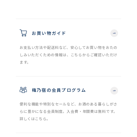
お買い物ガイド
お支払い方法や配送料など、安心してお買い物をおたの
しみいただくための情報は、こちらからご確認いただけ
ます。
梅乃宿の会員プログラム
便利な機能や特別なセールなど、お酒のある暮らしがさ
らに豊かになる会員制度。入会費・年間費は無料です。
詳しくはこちら。