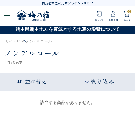
梅乃宿酒造公式 オンラインショップ
0
熊本県熊本地方を震源とする地震の影響について
サイトTOP
ノンアルコール
ノンアルコール
0
件 /
を表示
並べ替え
絞り込み
該当する商品がありません。