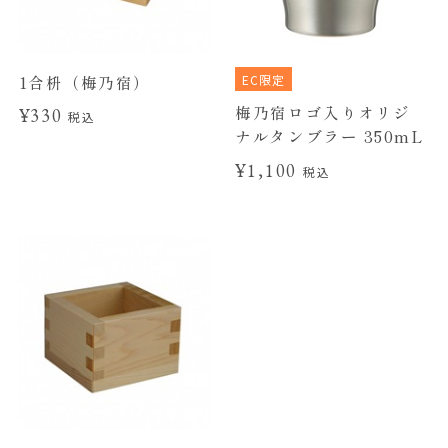
EC限定
1合枡（梅乃宿）
梅乃宿ロゴ入りオリジ
¥330
税込
ナルタンブラー 350mL
¥1,100
税込