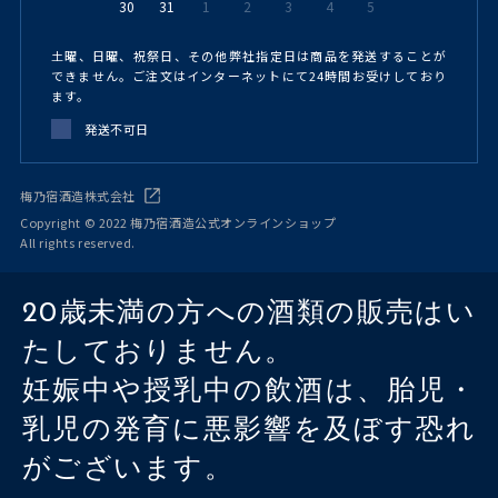
30
31
1
2
3
4
5
土曜、日曜、祝祭日、その他弊社指定日は商品を発送することが
できません。ご注文はインターネットにて24時間お受けしており
ます。
発送不可日
梅乃宿酒造株式会社
Copyright © 2022 梅乃宿酒造公式オンラインショップ
All rights reserved.
20歳未満の方への酒類の販売はい
たしておりません。
妊娠中や授乳中の飲酒は、胎児・
乳児の発育に悪影響を及ぼす恐れ
がございます。