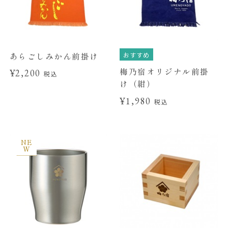
おすすめ
あらごしみかん前掛け
梅乃宿オリジナル前掛
¥2,200
税込
け（紺）
¥1,980
税込
NE
W