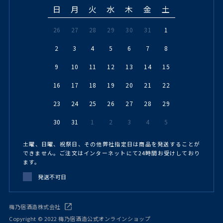
日
月
火
水
木
金
土
26
27
28
29
30
31
1
2
3
4
5
6
7
8
9
10
11
12
13
14
15
16
17
18
19
20
21
22
23
24
25
26
27
28
29
30
31
1
2
3
4
5
土曜、日曜、祝祭日、その他弊社指定日は商品を発送することが
できません。ご注文はインターネットにて24時間お受けしており
ます。
発送不可日
梅乃宿酒造株式会社
Copyright © 2022 梅乃宿酒造公式オンラインショップ