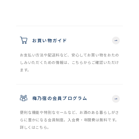
お買い物ガイド
お支払い方法や配送料など、安心してお買い物をおたの
しみいただくための情報は、こちらからご確認いただけ
ます。
梅乃宿の会員プログラム
便利な機能や特別なセールなど、お酒のある暮らしがさ
らに豊かになる会員制度。入会費・年間費は無料です。
詳しくはこちら。