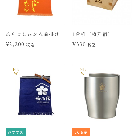
あらごしみかん前掛け
1合枡（梅乃宿）
¥2,200
¥330
税込
税込
NE
NE
W
W
おすすめ
EC限定