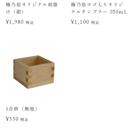
梅乃宿オリジナル前掛
梅乃宿ロゴ入りオリジ
け（紺）
ナルタンブラー 350mL
¥1,980
¥1,100
税込
税込
1合枡（無地）
¥330
税込