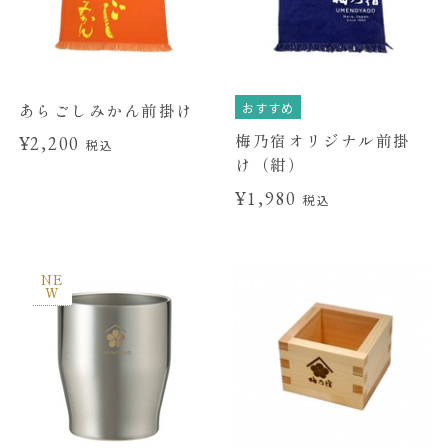
おすすめ
あらごしみかん前掛け
梅乃宿オリジナル前掛
¥2,200
税込
け（紺）
¥1,980
税込
NE
W