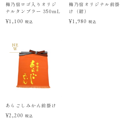
梅乃宿ロゴ入りオリジ
梅乃宿オリジナル前掛
ナルタンブラー 350mL
け（紺）
¥1,100
¥1,980
税込
税込
NE
W
あらごしみかん前掛け
¥2,200
税込