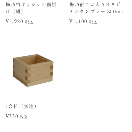
梅乃宿オリジナル前掛
梅乃宿ロゴ入りオリジ
け（紺）
ナルタンブラー 350mL
¥1,980
¥1,100
税込
税込
1合枡（無地）
¥330
税込