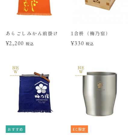
あらごしみかん前掛け
1合枡（梅乃宿）
¥2,200
¥330
税込
税込
NE
NE
W
W
おすすめ
EC限定