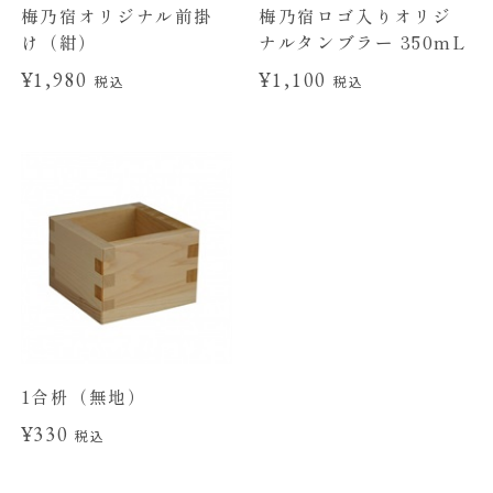
梅乃宿オリジナル前掛
梅乃宿ロゴ入りオリジ
け（紺）
ナルタンブラー 350mL
¥1,980
¥1,100
税込
税込
1合枡（無地）
¥330
税込