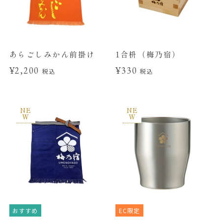
あらごしみかん前掛け
1合枡（梅乃宿）
¥2,200
¥330
税込
税込
NE
NE
W
W
おすすめ
EC限定