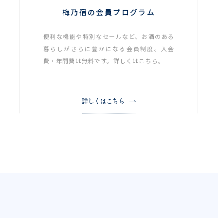
梅乃宿の会員プログラム
便利な機能や特別なセールなど、お酒のある
暮らしがさらに豊かになる会員制度。入会
費・年間費は無料です。詳しくはこちら。
詳しくはこちら