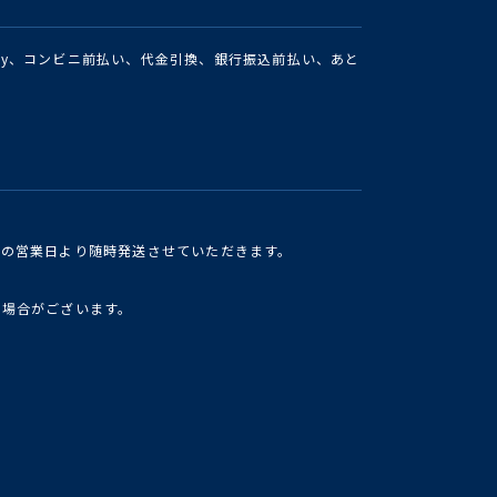
Pay、コンビニ前払い、代金引換、銀行振込前払い、あと
けの営業日より随時発送させていただきます。
い場合がございます。