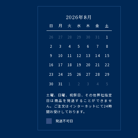
2026年8月
日
月
火
水
木
金
土
26
27
28
29
30
31
1
2
3
4
5
6
7
8
9
10
11
12
13
14
15
16
17
18
19
20
21
22
23
24
25
26
27
28
29
30
31
1
2
3
4
5
土曜、日曜、祝祭日、その他弊社指定
日は商品を発送することができませ
ん。ご注文はインターネットにて24時
間お受けしております。
発送不可日