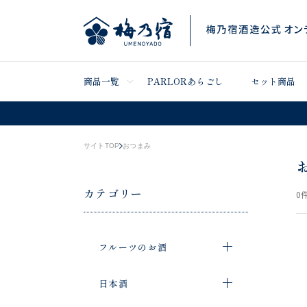
商品一覧
PARLORあらごし
セット商品
サイトTOP
おつまみ
カテゴリー
0
件
フルーツのお酒
日本酒