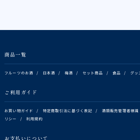
商品一覧
フルーツのお酒
/
日本酒
/
梅酒
/
セット商品
/
食品
/
グッ
ご利用ガイド
お買い物ガイド
/
特定商取引法に基づく表記
/
酒類販売管理者標識
リシー
/
利用規約
お支払いについて