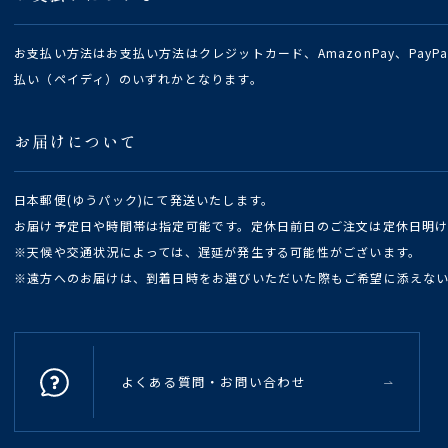
お支払い方法はお支払い方法はクレジットカード、AmazonPay、Pay
払い（ペイディ）のいずれかとなります。
お届けについて
日本郵便(ゆうパック)にて発送いたします。
お届け予定日や時間帯は指定可能です。定休日前日のご注文は定休日明
※天候や交通状況によっては、遅延が発生する可能性がございます。
※遠方へのお届けは、到着日時をお選びいただいた際もご希望に添えな
よくある質問・お問い合わせ