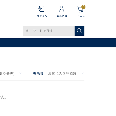
0
あり優先)
表示順：
お気に入り登録数
せん。