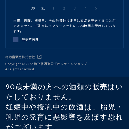
30
31
1
2
3
4
5
土曜、日曜、祝祭日、その他弊社指定日は商品を発送することが
できません。ご注文はインターネットにて24時間お受けしており
ます。
発送不可日
梅乃宿酒造株式会社
Copyright © 2022 梅乃宿酒造公式オンラインショップ
All rights reserved.
20歳未満の方への酒類の販売はい
たしておりません。
妊娠中や授乳中の飲酒は、胎児・
乳児の発育に悪影響を及ぼす恐れ
がございます。