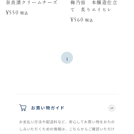
奈良漬クリームチーズ
梅乃宿 本醸造仕立
て 炙りエイヒレ
¥550
税込
¥560
税込
1
お買い物ガイド
お支払い方法や配送料など、安心してお買い物をおたの
しみいただくための情報は、こちらからご確認いただけ