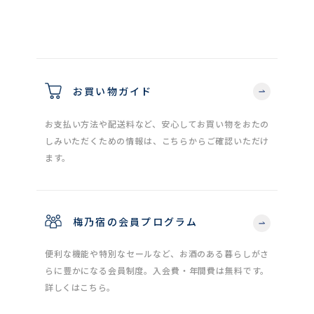
お買い物ガイド
お支払い方法や配送料など、安心してお買い物をおたの
しみいただくための情報は、こちらからご確認いただけ
ます。
梅乃宿の会員プログラム
便利な機能や特別なセールなど、お酒のある暮らしがさ
らに豊かになる会員制度。入会費・年間費は無料です。
詳しくはこちら。