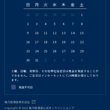
日
月
火
水
木
金
土
26
27
28
29
30
31
1
2
3
4
5
6
7
8
9
10
11
12
13
14
15
16
17
18
19
20
21
22
23
24
25
26
27
28
29
30
31
1
2
3
4
5
土曜、日曜、祝祭日、その他弊社指定日は商品を発送することが
できません。ご注文はインターネットにて24時間お受けしており
ます。
発送不可日
梅乃宿酒造株式会社
Copyright © 2022 梅乃宿酒造公式オンラインショップ