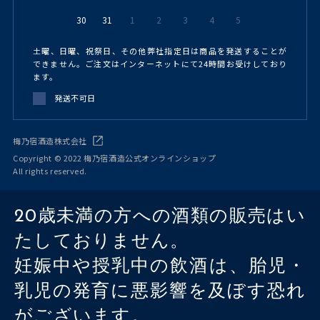
30
31
1
2
3
4
5
土曜、日曜、祝祭日、その他弊社指定日は商品を発送することが
できません。ご注文はインターネットにて24時間お受けしており
ます。
発送不可日
梅乃宿酒造株式会社
Copyright © 2022 梅乃宿酒造公式オンラインショップ
All rights reserved.
20歳未満の方への酒類の販売はい
たしておりません。
妊娠中や授乳中の飲酒は、胎児・
乳児の発育に悪影響を及ぼす恐れ
がございます。