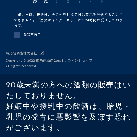
30
31
1
2
3
4
5
土曜、日曜、祝祭日、その他弊社指定日は商品を発送することが
できません。ご注文はインターネットにて24時間お受けしており
ます。
発送不可日
梅乃宿酒造株式会社
Copyright © 2022 梅乃宿酒造公式オンラインショップ
All rights reserved.
20歳未満の方への酒類の販売はい
たしておりません。
妊娠中や授乳中の飲酒は、胎児・
乳児の発育に悪影響を及ぼす恐れ
がございます。