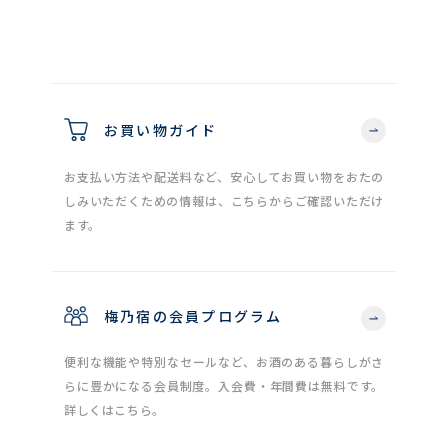
お買い物ガイド
お支払い方法や配送料など、安心してお買い物をおたの
しみいただくための情報は、こちらからご確認いただけ
ます。
梅乃宿の会員プログラム
便利な機能や特別なセールなど、お酒のある暮らしがさ
らに豊かになる会員制度。入会費・年間費は無料です。
詳しくはこちら。