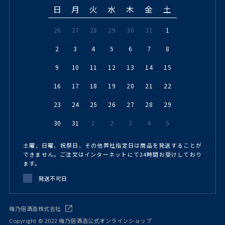
日
月
火
水
木
金
土
26
27
28
29
30
31
1
2
3
4
5
6
7
8
9
10
11
12
13
14
15
16
17
18
19
20
21
22
23
24
25
26
27
28
29
30
31
1
2
3
4
5
土曜、日曜、祝祭日、その他弊社指定日は商品を発送することが
できません。ご注文はインターネットにて24時間お受けしており
ます。
発送不可日
梅乃宿酒造株式会社
Copyright © 2022 梅乃宿酒造公式オンラインショップ