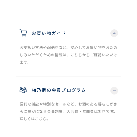
お買い物ガイド
お支払い方法や配送料など、安心してお買い物をおたの
しみいただくための情報は、こちらからご確認いただけ
ます。
梅乃宿の会員プログラム
便利な機能や特別なセールなど、お酒のある暮らしがさ
らに豊かになる会員制度。入会費・年間費は無料です。
詳しくはこちら。