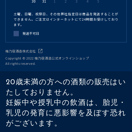
30
31
1
2
3
4
5
土曜、日曜、祝祭日、その他弊社指定日は商品を発送することが
できません。ご注文はインターネットにて24時間お受けしており
ます。
発送不可日
梅乃宿酒造株式会社
Copyright © 2022 梅乃宿酒造公式オンラインショップ
All rights reserved.
20歳未満の方への酒類の販売はい
たしておりません。
妊娠中や授乳中の飲酒は、胎児・
乳児の発育に悪影響を及ぼす恐れ
がございます。