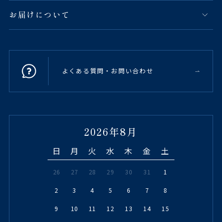
お届けについて
よくある質問・お問い合わせ
2026年8月
日
月
火
水
木
金
土
26
27
28
29
30
31
1
2
3
4
5
6
7
8
9
10
11
12
13
14
15