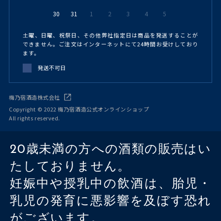
30
31
1
2
3
4
5
土曜、日曜、祝祭日、その他弊社指定日は商品を発送することが
できません。ご注文はインターネットにて24時間お受けしており
ます。
発送不可日
梅乃宿酒造株式会社
Copyright © 2022 梅乃宿酒造公式オンラインショップ
All rights reserved.
20歳未満の方への酒類の販売はい
たしておりません。
妊娠中や授乳中の飲酒は、胎児・
乳児の発育に悪影響を及ぼす恐れ
がございます。