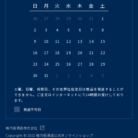
日
月
火
水
木
金
土
26
27
28
29
30
31
1
2
3
4
5
6
7
8
9
10
11
12
13
14
15
16
17
18
19
20
21
22
23
24
25
26
27
28
29
30
31
1
2
3
4
5
土曜、日曜、祝祭日、その他弊社指定日は商品を発送することが
できません。ご注文はインターネットにて24時間お受けしており
ます。
発送不可日
梅乃宿酒造株式会社
Copyright © 2022 梅乃宿酒造公式オンラインショップ