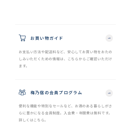
お買い物ガイド
お支払い方法や配送料など、安心してお買い物をおたの
しみいただくための情報は、こちらからご確認いただけ
ます。
梅乃宿の会員プログラム
便利な機能や特別なセールなど、お酒のある暮らしがさ
らに豊かになる会員制度。入会費・年間費は無料です。
詳しくはこちら。