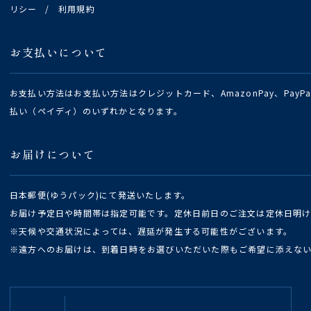
リシー
/
利用規約
お支払いについて
お支払い方法はお支払い方法はクレジットカード、AmazonPay、Pay
払い（ペイディ）のいずれかとなります。
お届けについて
日本郵便(ゆうパック)にて発送いたします。
お届け予定日や時間帯は指定可能です。定休日前日のご注文は定休日明
※天候や交通状況によっては、遅延が発生する可能性がございます。
※遠方へのお届けは、到着日時をお選びいただいた際もご希望に添えな