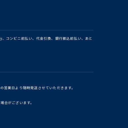
Pay、コンビニ前払い、代金引換、銀行振込前払い、あと
けの営業日より随時発送させていただきます。
い場合がございます。