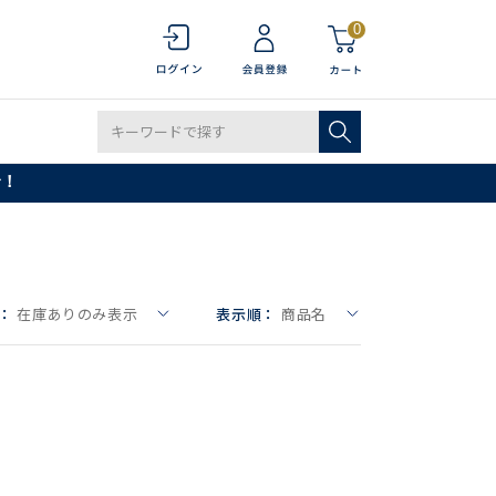
0
で！
：
在庫ありのみ表示
表示順：
商品名