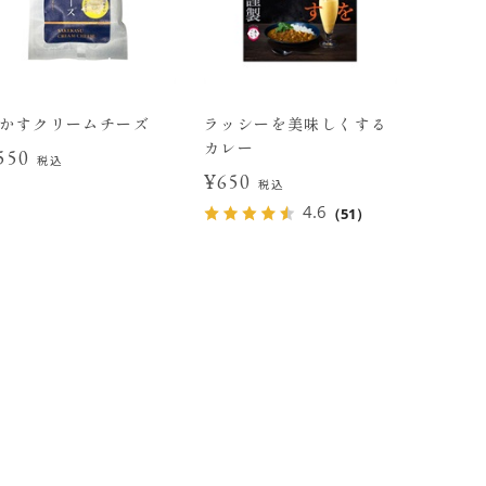
かすクリームチーズ
ラッシーを美味しくする
カレー
550
税込
¥650
税込
4.6
（51）