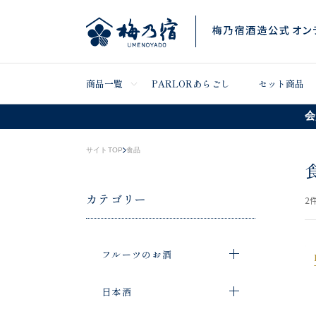
商品一覧
PARLORあらごし
セット商品
会
サイトTOP
食品
カテゴリー
2
件
フルーツのお酒
日本酒