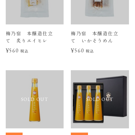
梅乃宿 本醸造仕立
梅乃宿 本醸造仕立
て 炙りエイヒレ
て いかそうめん
¥560
¥560
税込
税込
SOLD OUT
SOLD OUT