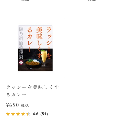
ラッシーを美味しくす
るカレー
¥650
税込
4.6
（51）