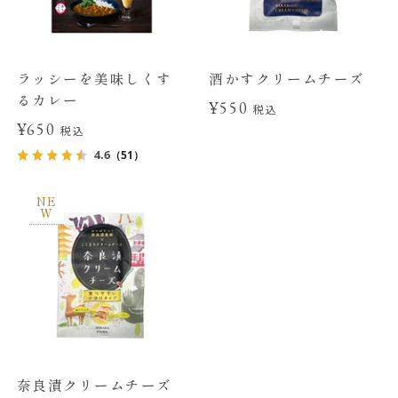
ラッシーを美味しくす
酒かすクリームチーズ
るカレー
¥550
税込
¥650
税込
4.6
（51）
NE
W
奈良漬クリームチーズ